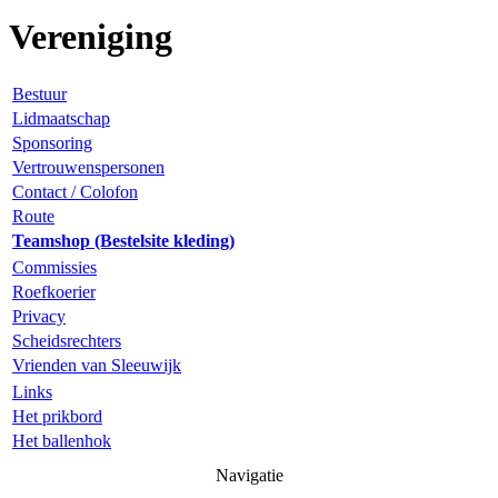
Vereniging
Bestuur
Lidmaatschap
Sponsoring
Vertrouwenspersonen
Contact / Colofon
Route
Teamshop (Bestelsite kleding)
Commissies
Roefkoerier
Privacy
Scheidsrechters
Vrienden van Sleeuwijk
Links
Het prikbord
Het ballenhok
Navigatie