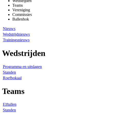
Wedstrijden
Teams
Vereniging
Commissies
Ballenhok
Nieuws
Wedstrijdnieuws
Trainingsnieuws
Wedstrijden
Programma en uitslagen
Standen
Roefbokaal
Teams
Elftallen
Standen