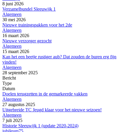
8 juni 2026
Verzamelbundel Sleeuwijk 1
Algemeen
30 mei 2026
Nieuwe trainingspakken voor het 2de
Algemeen
16 maart 2026
Nieuwe verzorger gezocht
Algemeen
15 maart 2026
Kan het een beetje rustiger aub? Dat zouden de buren erg fijn
vinden!
Algemeen
28 september 2025
Bericht
Type
Datum
Doelen terugzetten in de gemarkeerde vakken
Algemeen
27 augustus 2025
Uitgebreide TC Jeugd klaar voor het nieuwe seizoen!
Algemeen
7 juli 2025
Historie Sleeuwijk 1 (update 2020-2024)
jubileum75