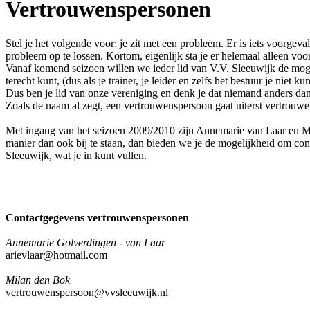
Vertrouwenspersonen
Stel je het volgende voor; je zit met een probleem. Er is iets voorgeva
probleem op te lossen. Kortom, eigenlijk sta je er helemaal alleen voor
Vanaf komend seizoen willen we ieder lid van V.V. Sleeuwijk de moge
terecht kunt, (dus als je trainer, je leider en zelfs het bestuur je niet
Dus ben je lid van onze vereniging en denk je dat niemand anders dan
Zoals de naam al zegt, een vertrouwenspersoon gaat uiterst vertrouwel
Met ingang van het seizoen 2009/2010 zijn Annemarie van Laar en Mi
manier dan ook bij te staan, dan bieden we je de mogelijkheid om con
Sleeuwijk, wat je in kunt vullen.
Contactgegevens vertrouwenspersonen
Annemarie Golverdingen - van Laar
arievlaar@hotmail.com
Milan den Bok
vertrouwenspersoon@vvsleeuwijk.nl