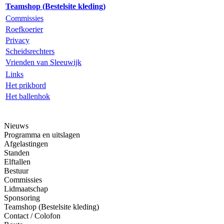
Teamshop (Bestelsite kleding)
Commissies
Roefkoerier
Privacy
Scheidsrechters
Vrienden van Sleeuwijk
Links
Het prikbord
Het ballenhok
Nieuws
Programma en uitslagen
Afgelastingen
Standen
Elftallen
Bestuur
Commissies
Lidmaatschap
Sponsoring
Teamshop (Bestelsite kleding)
Contact / Colofon