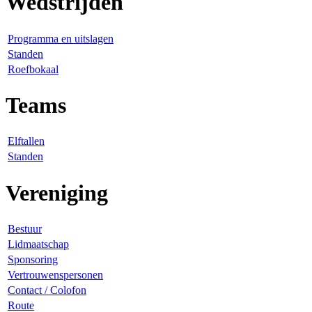
Wedstrijden
Programma en uitslagen
Standen
Roefbokaal
Teams
Elftallen
Standen
Vereniging
Bestuur
Lidmaatschap
Sponsoring
Vertrouwenspersonen
Contact / Colofon
Route