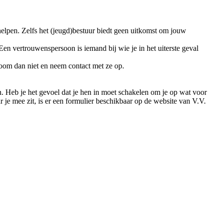
et helpen. Zelfs het (jeugd)bestuur biedt geen uitkomst om jouw
n vertrouwenspersoon is iemand bij wie je in het uiterste geval
room dan niet en neem contact met ze op.
Heb je het gevoel dat je hen in moet schakelen om je op wat voor
je mee zit, is er een formulier beschikbaar op de website van V.V.