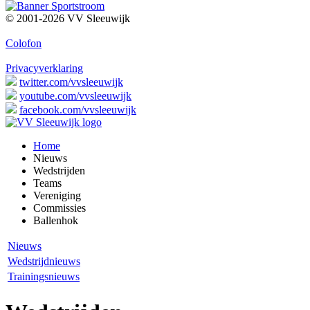
© 2001-2026 VV Sleeuwijk
Colofon
Privacyverklaring
twitter.com/vvsleeuwijk
youtube.com/vvsleeuwijk
facebook.com/vvsleeuwijk
Home
Nieuws
Wedstrijden
Teams
Vereniging
Commissies
Ballenhok
Nieuws
Wedstrijdnieuws
Trainingsnieuws