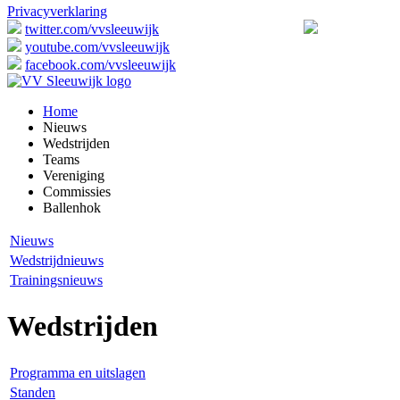
Privacyverklaring
twitter.com/vvsleeuwijk
youtube.com/vvsleeuwijk
facebook.com/vvsleeuwijk
Home
Nieuws
Wedstrijden
Teams
Vereniging
Commissies
Ballenhok
Nieuws
Wedstrijdnieuws
Trainingsnieuws
Wedstrijden
Programma en uitslagen
Standen