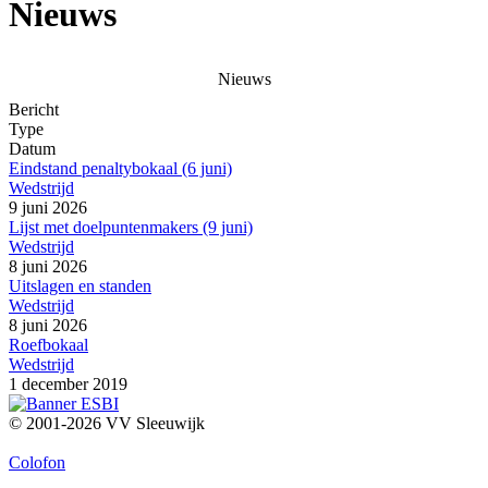
Nieuws
Nieuws
Bericht
Type
Datum
Eindstand penaltybokaal (6 juni)
Wedstrijd
9 juni 2026
Lijst met doelpuntenmakers (9 juni)
Wedstrijd
8 juni 2026
Uitslagen en standen
Wedstrijd
8 juni 2026
Roefbokaal
Wedstrijd
1 december 2019
© 2001-2026 VV Sleeuwijk
Colofon