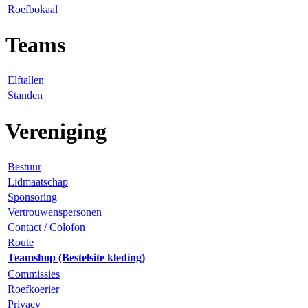
Roefbokaal
Teams
Elftallen
Standen
Vereniging
Bestuur
Lidmaatschap
Sponsoring
Vertrouwenspersonen
Contact / Colofon
Route
Teamshop (Bestelsite kleding)
Commissies
Roefkoerier
Privacy