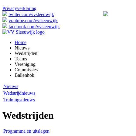
Privacyverklaring
twitter.com/vvsleeuwijk
youtube.com/vvsleeuwijk
facebook.com/vvsleeuwijk
Home
Nieuws
Wedstrijden
Teams
Vereniging
Commissies
Ballenhok
Nieuws
Wedstrijdnieuws
Trainingsnieuws
Wedstrijden
Programma en uitslagen