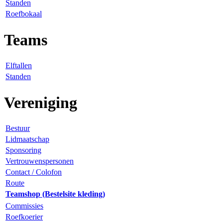
Standen
Roefbokaal
Teams
Elftallen
Standen
Vereniging
Bestuur
Lidmaatschap
Sponsoring
Vertrouwenspersonen
Contact / Colofon
Route
Teamshop (Bestelsite kleding)
Commissies
Roefkoerier