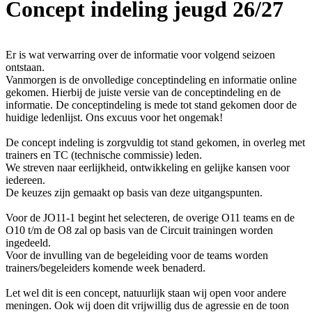
Concept indeling jeugd 26/27
Er is wat verwarring over de informatie voor volgend seizoen
ontstaan.
Vanmorgen is de onvolledige conceptindeling en informatie online
gekomen. Hierbij de juiste versie van de conceptindeling en de
informatie. De conceptindeling is mede tot stand gekomen door de
huidige ledenlijst. Ons excuus voor het ongemak!
De concept indeling is zorgvuldig tot stand gekomen, in overleg met
trainers en TC (technische commissie) leden.
We streven naar eerlijkheid, ontwikkeling en gelijke kansen voor
iedereen.
De keuzes zijn gemaakt op basis van deze uitgangspunten.
Voor de JO11-1 begint het selecteren, de overige O11 teams en de
O10 t/m de O8 zal op basis van de Circuit trainingen worden
ingedeeld.
Voor de invulling van de begeleiding voor de teams worden
trainers/begeleiders komende week benaderd.
Let wel dit is een concept, natuurlijk staan wij open voor andere
meningen. Ook wij doen dit vrijwillig dus de agressie en de toon