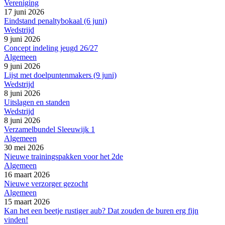
Vereniging
17 juni 2026
Eindstand penaltybokaal (6 juni)
Wedstrijd
9 juni 2026
Concept indeling jeugd 26/27
Algemeen
9 juni 2026
Lijst met doelpuntenmakers (9 juni)
Wedstrijd
8 juni 2026
Uitslagen en standen
Wedstrijd
8 juni 2026
Verzamelbundel Sleeuwijk 1
Algemeen
30 mei 2026
Nieuwe trainingspakken voor het 2de
Algemeen
16 maart 2026
Nieuwe verzorger gezocht
Algemeen
15 maart 2026
Kan het een beetje rustiger aub? Dat zouden de buren erg fijn
vinden!