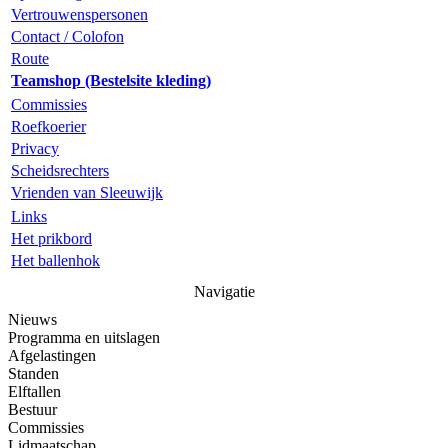
Vertrouwenspersonen
Contact / Colofon
Route
Teamshop (Bestelsite kleding)
Commissies
Roefkoerier
Privacy
Scheidsrechters
Vrienden van Sleeuwijk
Links
Het prikbord
Het ballenhok
Navigatie
Nieuws
Programma en uitslagen
Afgelastingen
Standen
Elftallen
Bestuur
Commissies
Lidmaatschap