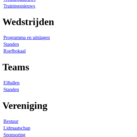
Trainingsnieuws
Wedstrijden
Programma en uitslagen
Standen
Roefbokaal
Teams
Elftallen
Standen
Vereniging
Bestuur
Lidmaatschap
Sponsoring