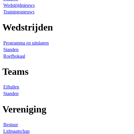
Wedstrijdnieuws
Trainingsnieuws
Wedstrijden
Programma en uitslagen
Standen
Roefbokaal
Teams
Elftallen
Standen
Vereniging
Bestuur
Lidmaatschap