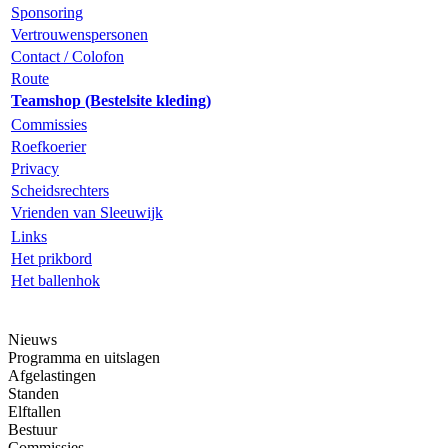
Sponsoring
Vertrouwenspersonen
Contact / Colofon
Route
Teamshop (Bestelsite kleding)
Commissies
Roefkoerier
Privacy
Scheidsrechters
Vrienden van Sleeuwijk
Links
Het prikbord
Het ballenhok
Nieuws
Programma en uitslagen
Afgelastingen
Standen
Elftallen
Bestuur
Commissies