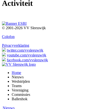
Activiteit
© 2001-2026 VV Sleeuwijk
Colofon
Privacyverklaring
twitter.com/vvsleeuwijk
youtube.com/vvsleeuwijk
facebook.com/vvsleeuwijk
Home
Nieuws
Wedstrijden
Teams
Vereniging
Commissies
Ballenhok
Nieuws