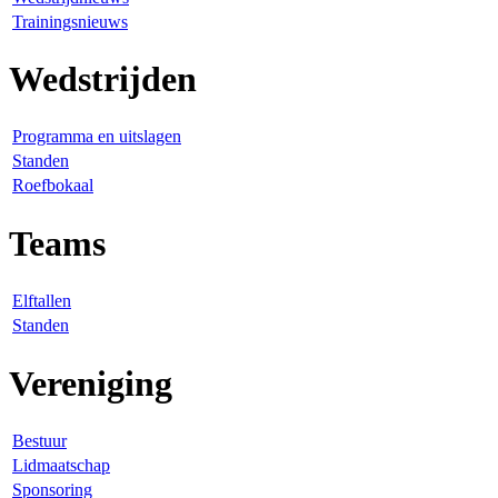
Trainingsnieuws
Wedstrijden
Programma en uitslagen
Standen
Roefbokaal
Teams
Elftallen
Standen
Vereniging
Bestuur
Lidmaatschap
Sponsoring