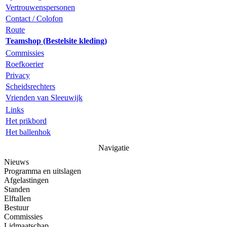
Vertrouwenspersonen
Contact / Colofon
Route
Teamshop (Bestelsite kleding)
Commissies
Roefkoerier
Privacy
Scheidsrechters
Vrienden van Sleeuwijk
Links
Het prikbord
Het ballenhok
Navigatie
Nieuws
Programma en uitslagen
Afgelastingen
Standen
Elftallen
Bestuur
Commissies
Lidmaatschap